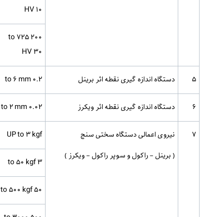
HV 10
200 to 725
HV 30
5
دستگاه اندازه گیری نقطه اثر برینل
0.2 to 6 mm
6
دستگاه اندازه گیری نقطه اثر ویکرز
0.02 to 2 mm
7
نیروی اعمالی دستگاه سختی سنج
UP to 3 kgf
( برینل – راکول و سوپر راکول – ویکرز )
3 to 50 kgf
50 to 500 kgf