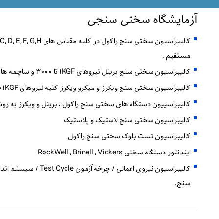
آزمایشگاه سختی سنجی
مستقیم .
کالیبراسیون سختی سنج برینل نیروهای 1KGF تا 3000 و ساچمه های 1mm , 2.5mm , 5mm , 10mm .
کالیبراسیون سختی سنج ویکرز و میکرو ویکرز کلیه نیروهای 0.01KGF تا 100KGF به روش مستقیم .
کالیبراسییون دستگاه های سختی سنج راکول ، برینل و ویکرز به ر
کالیبراسیون سختی سنج لاستیک و پلاستیک
کالیبراسیون تست بلوک سختی سنج راکول
ایندنتور دستگاه سختی RockWell , Brinell , Vickers
کالیبراسیون نیروی اعمالی /
سنج.