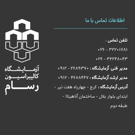
اطلاعات تماس با ما
تلفن تماس
:
32201781 - 026
32248043 - 026
مدیر فنی آزمایشگاه :
2689370 - 0912
مدیر ارشد آزمایشگاه :
4688447 - 0912
آدرس آزمایشگاه :
کرج - چهارراه هفت تیر -
ابتدای بلوار بلال - ساختمان آناهیتا1 -
طبقه دوم