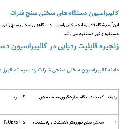
کالیبراسیون دستگاه های سختی سنج
فلزات
این آزمایشگاه قادر به انجام کالیبراسیون دستگاههای سختی سنج راکول
مستقیم و غیر مستقیم می باشد.
زنجیره قابلیت ردیابی در کالیبراسیون د
دامنه کالیبراسیون سختی سنجی شرکت راد سیستم البرز م
ردیف
كميت،دستگاه اندازه­گيري،سنجه مادي
گستره
1
سختی سنج دورومتر (لاستیک و پلاستیک)
F: Up to 4.5